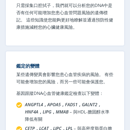
只需採集口腔拭子，我們就可以分析您的DNA中是
否有任何可能增加您患心血管問題風險的遺傳標
記。 這些知識使您能夠更好地瞭解並通過預防性健
康措施減輕您的心臟健康風險。
鑑定的變體
某些遺傳變異會影響您患心血管疾病的風險。 有些
可能會增加您的風險，而另一些可能會保護您。
基因跟蹤DNA心血管健康鑑定檢查以下變體：
ANGPTL4，APOA5，FADS1，GALNT2，
HNF4A，LIPG，MMAB
– 與HDL-膽固醇水準
降低有關
CETP，LCAT，LIPC，LPL
– 與高密度脂蛋白膽