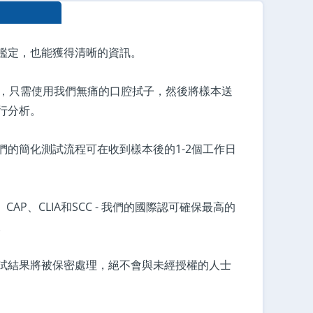
鑑定，也能獲得清晰的資訊。
本，只需使用我們無痛的口腔拭子，然後將樣本送
行分析。
們的簡化測試流程可在收到樣本後的1-2個工作日
25、CAP、CLIA和SCC - 我們的國際認可確保最高的
。
試結果將被保密處理，絕不會與未經授權的人士