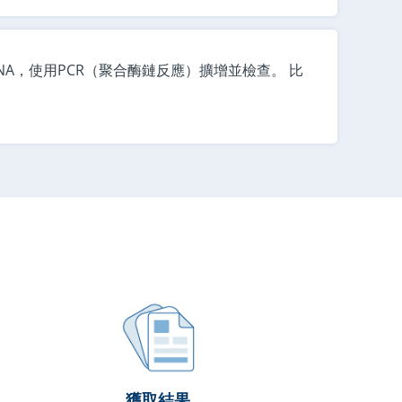
A，使用PCR（聚合酶鏈反應）擴增並檢查。 比
獲取結果