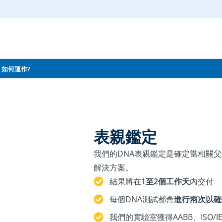
如何運作?
表親鑑定
我們的DNA表親鑑定是確定當相關
解決方案。
結果將在
1至2個工作天
內交付
每個DNA測試都會
進行兩次以確
我們的實驗室獲得AABB、ISO/IEC