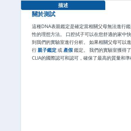
描述
關於測試
這種DNA表親鑑定是確定當相關父母無法進行
性的理想方法。 口腔拭子可以在您舒適的家中
到我們的實驗室進行分析。 如果相關父母可以
行
親子鑑定
或
產假
鑑定。 我們的實驗室獲得了AA
CLIA的國際認可和認可，確保了最高的質量和