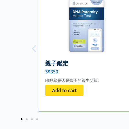
親子鑑定
S$
350
瞭解您是否是孩子的親生父親。
Add to cart