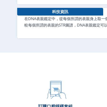
科技資訊
在DNA表親鑑定中，從每個所謂的表親身上取一個
較每個所謂的表親的STR圖譜，DNA表親鑑定
訂購口腔採樣套組