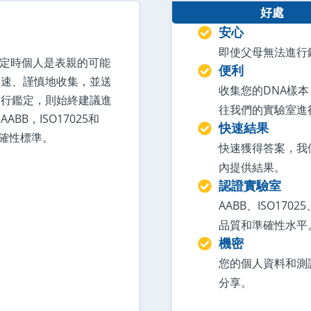
好處
安心
即使父母無法進行
鑑定時個人是表親的可能
便利
快速、謹慎地收集，並送
收集您的DNA樣
進行鑑定，則始終建議進
往我們的實驗室進
BB，ISO17025和
快速結果
準確性標準。
快速獲得答案，我
內提供結果。
認證實驗室
AABB、ISO170
品質和準確性水平
機密
您的個人資料和測
分享。