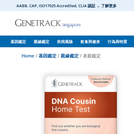
Skip
AABB, CAP, ISO17025 Accredited, CLIA 認証 → 了解更多
to
content
基因鑑定
親緣鑑定
疾病風險
飲食與健身
行為與特質
Home
/
基因鑑定
/
親緣鑑定
/ 表親鑑定