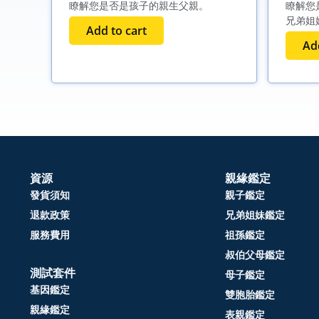
瞭解您是否是孩子的親生父親。
瞭解您
兄弟姐
Add to cart
Add
資源
親緣鑑定
發貨須知
親子鑑定
退款政策
兄弟姐妹鑑定
服務費用
祖孫鑑定
叔伯父母鑑定
測試套件
母子鑑定
基因鑑定
雙胞胎鑑定
親緣鑑定
表親鑑定