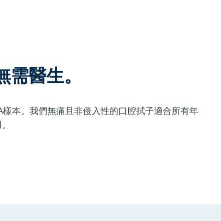
無需醫生。
A樣本。我們無痛且非侵入性的口腔拭子適合所有年
用。