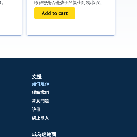
母。
瞭解您是否是孩子的親生阿姨/叔叔。
Add to cart
支援
如何運作
聯絡我們
常見問題
註冊
網上登入
成為經銷商