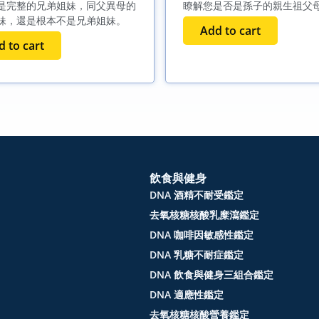
是完整的兄弟姐妹，同父異母的
瞭解您是否是孫子的親生祖父
妹，還是根本不是兄弟姐妹。
Add to cart
 to cart
飲食與健身
DNA 酒精不耐受鑑定
去氧核糖核酸乳糜瀉鑑定
DNA 咖啡因敏感性鑑定
DNA 乳糖不耐症鑑定
DNA 飲食與健身三組合鑑定
DNA 適應性鑑定
去氧核糖核酸營養鑑定