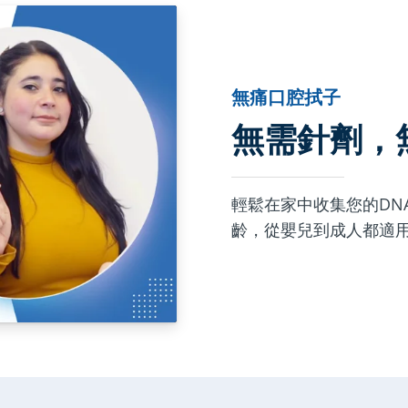
無痛口腔拭子
無需針劑，
輕鬆在家中收集您的DN
齡，從嬰兒到成人都適